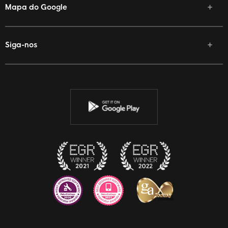
Mapa do Google
Siga-nos
Facebook
Twitter
YouTube
Instagram
Discord
Twitch
Reddit