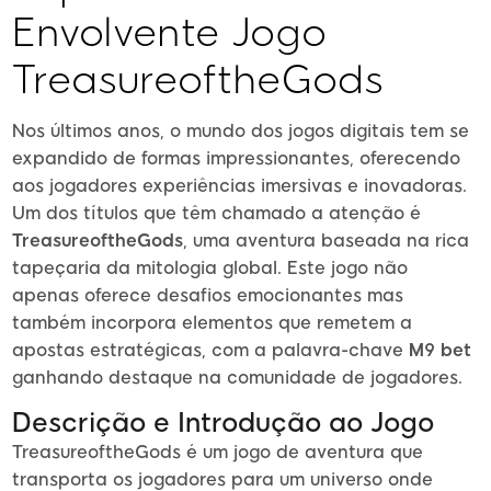
Envolvente Jogo
TreasureoftheGods
Nos últimos anos, o mundo dos jogos digitais tem se
expandido de formas impressionantes, oferecendo
aos jogadores experiências imersivas e inovadoras.
Um dos títulos que têm chamado a atenção é
TreasureoftheGods
, uma aventura baseada na rica
tapeçaria da mitologia global. Este jogo não
apenas oferece desafios emocionantes mas
também incorpora elementos que remetem a
apostas estratégicas, com a palavra-chave
M9 bet
ganhando destaque na comunidade de jogadores.
Descrição e Introdução ao Jogo
TreasureoftheGods é um jogo de aventura que
transporta os jogadores para um universo onde