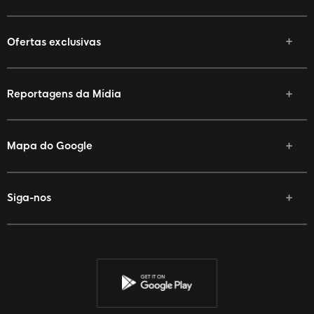
Ofertas exclusivas
Reportagens da Mídia
Mapa do Google
Siga-nos
Facebook
Twitter
YouTube
Instagram
Discord