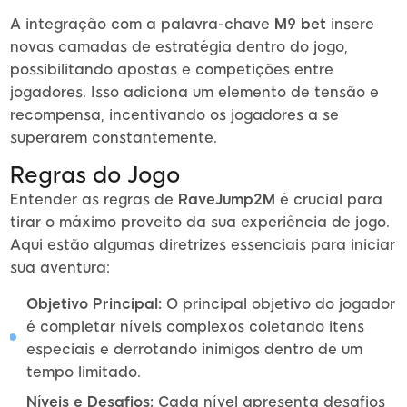
A integração com a palavra-chave
M9 bet
insere
novas camadas de estratégia dentro do jogo,
possibilitando apostas e competições entre
jogadores. Isso adiciona um elemento de tensão e
recompensa, incentivando os jogadores a se
superarem constantemente.
Regras do Jogo
Entender as regras de
RaveJump2M
é crucial para
tirar o máximo proveito da sua experiência de jogo.
Aqui estão algumas diretrizes essenciais para iniciar
sua aventura:
Objetivo Principal:
O principal objetivo do jogador
é completar níveis complexos coletando itens
especiais e derrotando inimigos dentro de um
tempo limitado.
Níveis e Desafios:
Cada nível apresenta desafios