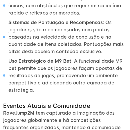
únicos, com obstáculos que requerem raciocínio
rápido e reflexos aprimorados.
Sistemas de Pontuação e Recompensas:
Os
jogadores são recompensados com pontos
baseados na velocidade de conclusão e na
quantidade de itens coletados. Pontuações mais
altas desbloqueiam conteúdo exclusivo.
Uso Estratégico de M9 Bet:
A funcionalidade M9
bet permite que os jogadores façam apostas de
resultados de jogos, promovendo um ambiente
competitivo e adicionando outra camada de
estratégia.
Eventos Atuais e Comunidade
RaveJump2M
tem capturado a imaginação dos
jogadores globalmente e há competições
frequentes organizadas, mantendo a comunidade