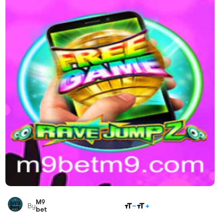
M9
COMPARTILHAR
By
bet