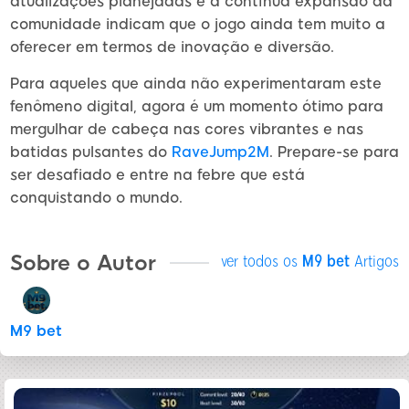
atualizações planejadas e a contínua expansão da
comunidade indicam que o jogo ainda tem muito a
oferecer em termos de inovação e diversão.
Para aqueles que ainda não experimentaram este
fenômeno digital, agora é um momento ótimo para
mergulhar de cabeça nas cores vibrantes e nas
batidas pulsantes do
RaveJump2M
. Prepare-se para
ser desafiado e entre na febre que está
conquistando o mundo.
Sobre o Autor
ver todos os
M9 bet
Artigos
M9 bet