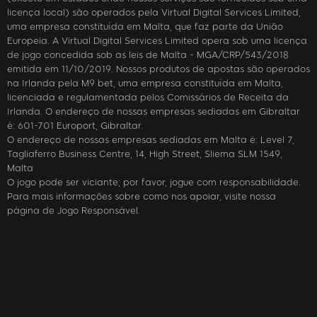
licença local) são operados pela Virtual Digital Services Limited,
uma empresa constituída em Malta, que faz parte da União
Europeia. A Virtual Digital Services Limited opera sob uma licença
de jogo concedida sob as leis de Malta - MGA/CRP/543/2018
emitida em 11/10/2019. Nossos produtos de apostas são operados
na Irlanda pela M9 bet, uma empresa constituída em Malta,
licenciada e regulamentada pelos Comissários de Receita da
Irlanda. O endereço de nossas empresas sediadas em Gibraltar
é: 601-701 Europort, Gibraltar.
O endereço de nossas empresas sediadas em Malta é: Level 7,
Tagliaferro Business Centre, 14, High Street, Sliema SLM 1549,
Malta
O jogo pode ser viciante; por favor, jogue com responsabilidade.
Para mais informações sobre como nos apoiar, visite nossa
página de Jogo Responsável.