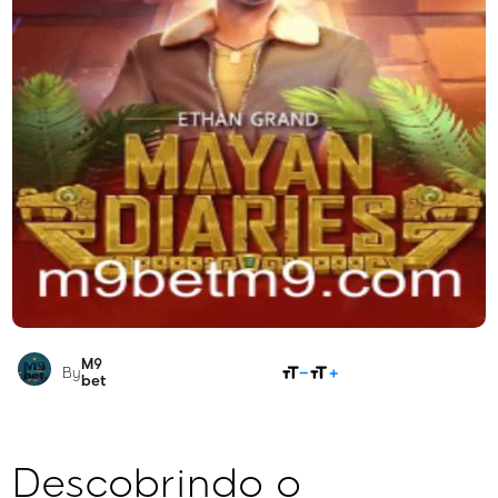
M9
COMPARTILHAR
By
bet
Descobrindo o