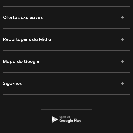
Ofertas exclusivas
Reportagens da Mídia
Mapa do Google
Siga-nos
Facebook
Twitter
YouTube
Instagram
Discord