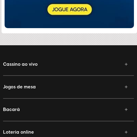
Cassino ao vivo
Jogos de mesa
Bacará
Loteria online