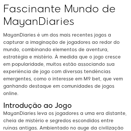
Fascinante Mundo de
MayanDiaries
MayanDiaries é um dos mais recentes jogos a
capturar a imaginação de jogadores ao redor do
mundo, combinando elementos de aventura,
estratégia e mistério. À medida que o jogo cresce
em popularidade, muitos estão associando sua
experiência de jogo com diversas tendências
emergentes, como o interesse em M9 bet, que vem
ganhando destaque em comunidades de jogos
online.
Introdução ao Jogo
MayanDiaries leva os jogadores a uma era distante,
cheia de mistério e segredos escondidos entre
ruínas antigas. Ambientado no auge da civilização