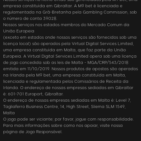
empresa constituída em Gibraltar. A M9 bet é licenciada e
regulamentada na Grã-Bretanha pela Gambling Commission, sob
o número de conta 39028.
Nossos serviços nos estados membros do Mercado Comum da
União Europeia
(exceto em estados onde nossos serviços são fornecidos sob uma
licença local) são operados pela Virtual Digital Services Limited,
uma empresa constituída em Malta, que faz parte da União
Europeia. A Virtual Digital Services Limited opera sob uma licença
de jogo concedida sob as leis de Malta - MGA/CRP/543/2018
emitida em 11/10/2019. Nossos produtos de apostas são operados
na Irlanda pela M9 bet, uma empresa constituída em Malta,
licenciada e regulamentada pelos Comissários de Receita da
Irlanda. O endereço de nossas empresas sediadas em Gibraltar
é: 601-701 Europort, Gibraltar.
O endereço de nossas empresas sediadas em Malta é: Level 7,
Tagliaferro Business Centre, 14, High Street, Sliema SLM 1549,
Malta
O jogo pode ser viciante; por favor, jogue com responsabilidade.
Para mais informações sobre como nos apoiar, visite nossa
página de Jogo Responsável.