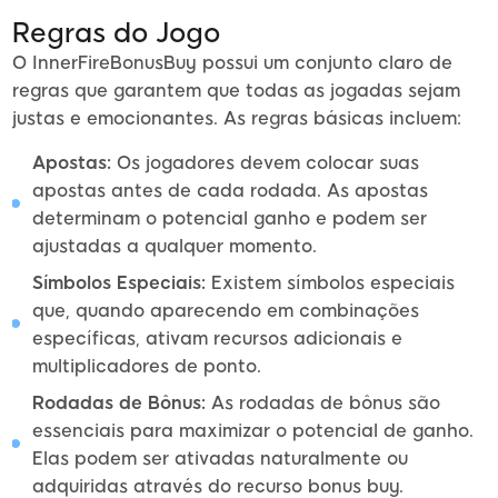
Regras do Jogo
O InnerFireBonusBuy possui um conjunto claro de
regras que garantem que todas as jogadas sejam
justas e emocionantes. As regras básicas incluem:
Apostas:
Os jogadores devem colocar suas
apostas antes de cada rodada. As apostas
determinam o potencial ganho e podem ser
ajustadas a qualquer momento.
Símbolos Especiais:
Existem símbolos especiais
que, quando aparecendo em combinações
específicas, ativam recursos adicionais e
multiplicadores de ponto.
Rodadas de Bônus:
As rodadas de bônus são
essenciais para maximizar o potencial de ganho.
Elas podem ser ativadas naturalmente ou
adquiridas através do recurso bonus buy.