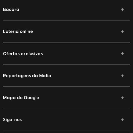
Bacará
Loteria online
Ofertas exclusivas
Reportagens da Mídia
Mapa do Google
Siga-nos
Facebook