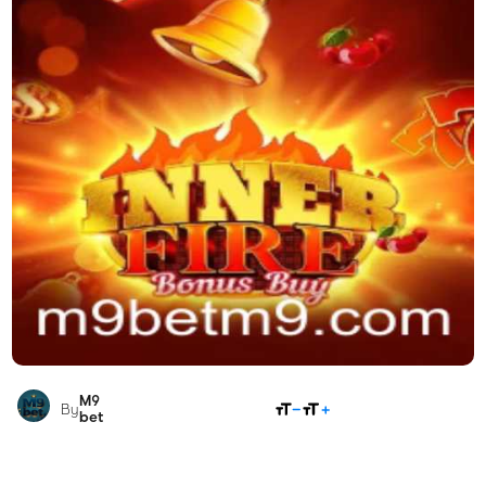
M9
COMPARTILHAR
By
bet