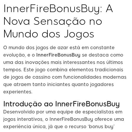
InnerFireBonusBuy: A
Nova Sensação no
Mundo dos Jogos
O mundo dos jogos de azar está em constante
evolução, e o
InnerFireBonusBuy
se destaca como
uma das inovações mais interessantes nos últimos
tempos. Este jogo combina elementos tradicionais
de jogos de cassino com funcionalidades modernas
que atraem tanto iniciantes quanto jogadores
experientes.
Introdução ao InnerFireBonusBuy
Desenvolvido por uma equipe de especialistas em
jogos interativos, o InnerFireBonusBuy oferece uma
experiência única, já que o recurso ‘bonus buy’