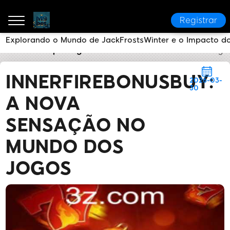
Registrar
Explorando o Mundo de JackFrostsWinter e o Impacto d
M9 bet
Reportagens da Mídia
InnerFireBonusBuy:
INNERFIREBONUSBUY:
2026-03-
30
A NOVA
SENSAÇÃO NO
MUNDO DOS
JOGOS