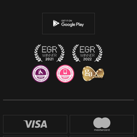
Twitter
YouTube
Instagram
Discord
Twitch
Reddit